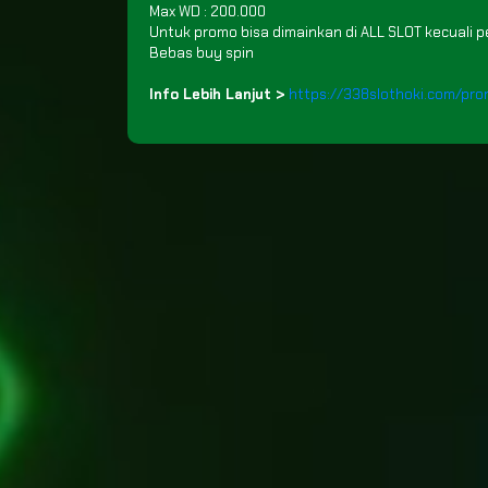
Max WD : 200.000
Untuk promo bisa dimainkan di ALL SLOT kecuali 
Bebas buy spin
Info Lebih Lanjut >
https://338slothoki.com/pr