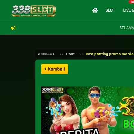
SLOT
LIVE 
SELAMAT DATANG D
338SLOT
Post
Info penting promo merdek
Kembali