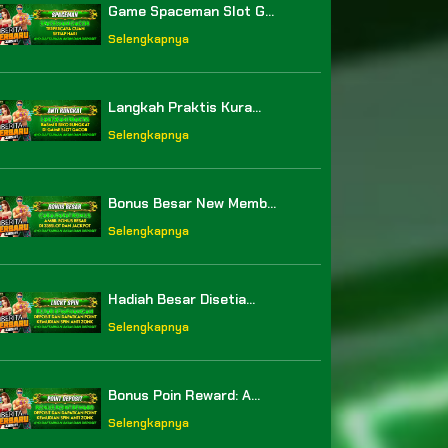
Game Spaceman Slot G...
Selengkapnya
Langkah Praktis Kura...
Selengkapnya
Bonus Besar New Memb...
Selengkapnya
Hadiah Besar Disetia...
Selengkapnya
Bonus Poin Reward: A...
Selengkapnya