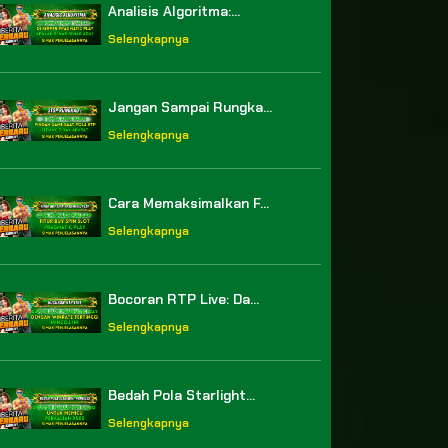
Analisis Algoritma:...
Selengkapnya
Jangan Sampai Rungka...
Selengkapnya
Cara Memaksimalkan F...
Selengkapnya
Bocoran RTP Live: Da...
Selengkapnya
Bedah Pola Starlight...
Selengkapnya