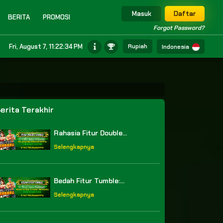
Masuk
Daftar
BERITA
PROMOSI
Forgot Password?
UA BANK & E-WALLET, REBATE DAN BONUS NEW MEMBER TERBESAR, DENGA
Fri, August 7, 11:22:36 PM
Rupiah
Indonesia
erita Terakhir
Rahasia Fitur Double...
Selengkapnya
Bedah Fitur Tumble:...
Selengkapnya