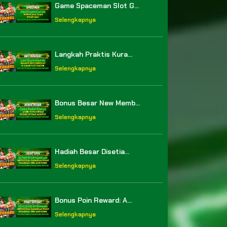
Game Spaceman Slot G...
Selengkapnya
Langkah Praktis Kura...
Selengkapnya
Bonus Besar New Memb...
Selengkapnya
Hadiah Besar Disetia...
Selengkapnya
Bonus Poin Reward: A...
Selengkapnya