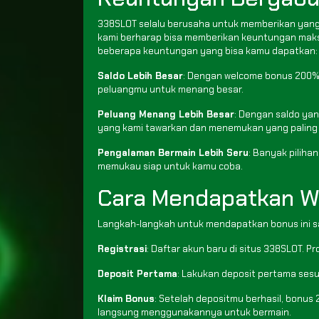
338SLOT selalu berusaha untuk memberikan yang 
kami berharap bisa memberikan keuntungan mak
beberapa keuntungan yang bisa kamu dapatkan:
Saldo Lebih Besar
: Dengan welcome bonus 200%,
peluangmu untuk menang besar.
Peluang Menang Lebih Besar
: Dengan saldo yan
yang kami tawarkan dan menemukan yang paling
Pengalaman Bermain Lebih Seru
: Banyak piliha
memukau siap untuk kamu coba.
Cara Mendapatkan 
Langkah-langkah untuk mendapatkan bonus ini 
Registrasi
: Daftar akun baru di situs 338SLOT. P
Deposit Pertama
: Lakukan deposit pertama sesu
Klaim Bonus
: Setelah depositmu berhasil, bonu
langsung menggunakannya untuk bermain.