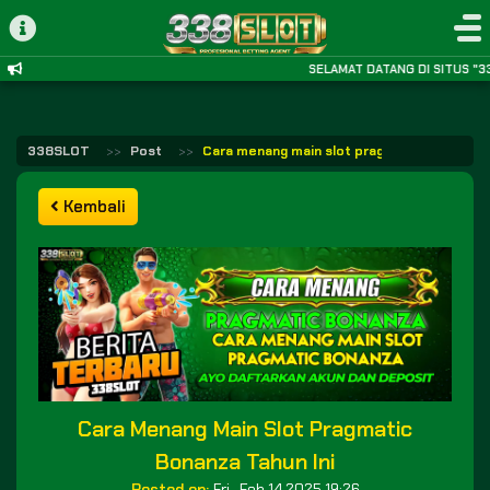
SELAMAT DATANG DI SITUS "3
338SLOT
Post
Cara menang main slot pragmatic bonanza t
Kembali
Cara Menang Main Slot Pragmatic
Bonanza Tahun Ini
Posted on:
Fri , Feb 14 2025 19:26