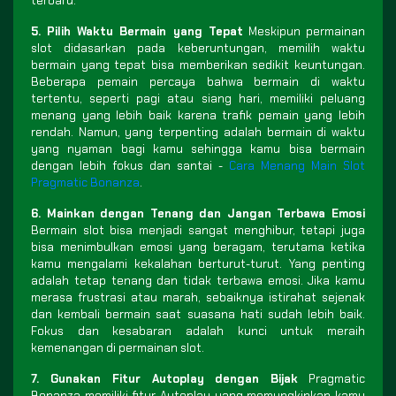
terbaru.
5. Pilih Waktu Bermain yang Tepat
Meskipun permainan
slot didasarkan pada keberuntungan, memilih waktu
bermain yang tepat bisa memberikan sedikit keuntungan.
Beberapa pemain percaya bahwa bermain di waktu
tertentu, seperti pagi atau siang hari, memiliki peluang
menang yang lebih baik karena trafik pemain yang lebih
rendah. Namun, yang terpenting adalah bermain di waktu
yang nyaman bagi kamu sehingga kamu bisa bermain
dengan lebih fokus dan santai -
Cara Menang Main Slot
Pragmatic Bonanza
.
6. Mainkan dengan Tenang dan Jangan Terbawa Emosi
Bermain slot bisa menjadi sangat menghibur, tetapi juga
bisa menimbulkan emosi yang beragam, terutama ketika
kamu mengalami kekalahan berturut-turut. Yang penting
adalah tetap tenang dan tidak terbawa emosi. Jika kamu
merasa frustrasi atau marah, sebaiknya istirahat sejenak
dan kembali bermain saat suasana hati sudah lebih baik.
Fokus dan kesabaran adalah kunci untuk meraih
kemenangan di permainan slot.
7. Gunakan Fitur Autoplay dengan Bijak
Pragmatic
Bonanza memiliki fitur Autoplay yang memungkinkan kamu