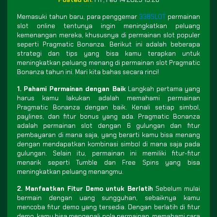
Memasuki tahun baru, para penggemar
338SLOT
permainan
slot online tentunya ingin meningkatkan peluang
kemenangan mereka, khususnya di permainan slot populer
seperti Pragmatic Bonanza. Berikut ini adalah beberapa
strategi dan tips yang bisa kamu terapkan untuk
meningkatkan peluang menang di permainan slot Pragmatic
Bonanza tahun ini. Mari kita bahas secara rinci!
1. Pahami Permainan dengan Baik
Langkah pertama yang
harus kamu lakukan adalah memahami permainan
Pragmatic Bonanza dengan baik. Kenali setiap simbol,
paylines, dan fitur bonus yang ada. Pragmatic Bonanza
adalah permainan slot dengan 6 gulungan dan fitur
pembayaran di mana saja, yang berarti kamu bisa menang
dengan mendapatkan kombinasi simbol di mana saja pada
gulungan. Selain itu, permainan ini memiliki fitur-fitur
menarik seperti Tumble dan Free Spins yang bisa
meningkatkan peluang menangmu.
2. Manfaatkan Fitur Demo untuk Berlatih
Sebelum mulai
bermain dengan uang sungguhan, sebaiknya kamu
mencoba fitur demo yang tersedia. Dengan berlatih di fitur
demo, kamu bisa mengenali pola permainan, memahami cara