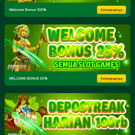
Welcome Bonus 100%
Selengkapnya
WELCOME BONUS 25%
Selengkapnya