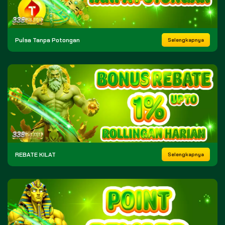
Pulsa Tanpa Potongan
Selengkapnya
REBATE KILAT
Selengkapnya