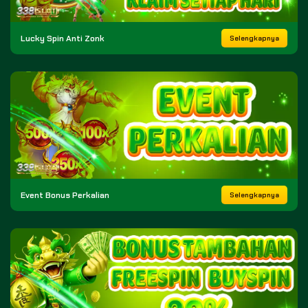
Lucky Spin Anti Zonk
Selengkapnya
Event Bonus Perkalian
Selengkapnya