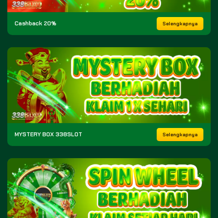
Cashback 20%
Selengkapnya
MYSTERY BOX 338SLOT
Selengkapnya