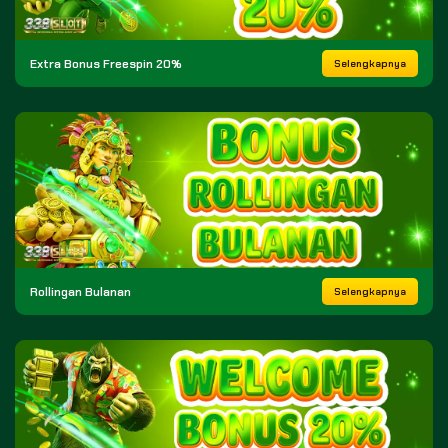
Extra Bonus Freespin 20%
Selengkapnya
Rollingan Bulanan
Selengkapnya